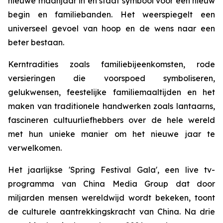
nieuwe maanjaar in en staat symbool voor een nieuw
begin en familiebanden. Het weerspiegelt een
universeel gevoel van hoop en de wens naar een
beter bestaan.
Kerntradities zoals familiebijeenkomsten, rode
versieringen die voorspoed symboliseren,
gelukwensen, feestelijke familiemaaltijden en het
maken van traditionele handwerken zoals lantaarns,
fascineren cultuurliefhebbers over de hele wereld
met hun unieke manier om het nieuwe jaar te
verwelkomen.
Het jaarlijkse 'Spring Festival Gala', een live tv-
programma van China Media Group dat door
miljarden mensen wereldwijd wordt bekeken, toont
de culturele aantrekkingskracht van China. Na drie