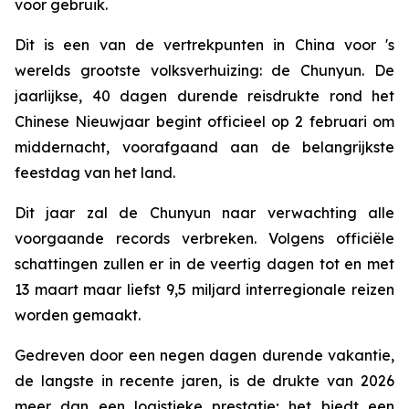
voor gebruik.
Dit is een van de vertrekpunten in China voor 's
werelds grootste volksverhuizing: de Chunyun. De
jaarlijkse, 40 dagen durende reisdrukte rond het
Chinese Nieuwjaar begint officieel op 2 februari om
middernacht, voorafgaand aan de belangrijkste
feestdag van het land.
Dit jaar zal de Chunyun naar verwachting alle
voorgaande records verbreken. Volgens officiële
schattingen zullen er in de veertig dagen tot en met
13 maart maar liefst 9,5 miljard interregionale reizen
worden gemaakt.
Gedreven door een negen dagen durende vakantie,
de langste in recente jaren, is de drukte van 2026
meer dan een logistieke prestatie; het biedt een