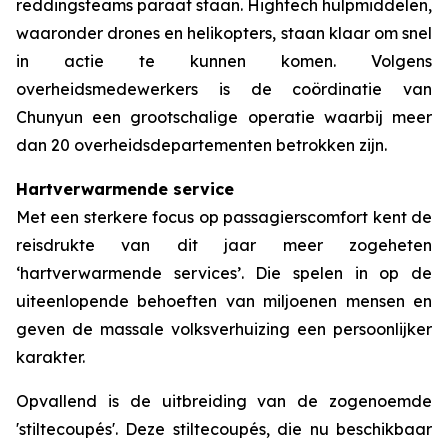
reddingsteams paraat staan. Hightech hulpmiddelen,
waaronder drones en helikopters, staan klaar om snel
in actie te kunnen komen. Volgens
overheidsmedewerkers is de coördinatie van
Chunyun een grootschalige operatie waarbij meer
dan 20 overheidsdepartementen betrokken zijn.
Hartverwarmende service
Met een sterkere focus op passagierscomfort kent de
reisdrukte van dit jaar meer zogeheten
‘hartverwarmende services’. Die spelen in op de
uiteenlopende behoeften van miljoenen mensen en
geven de massale volksverhuizing een persoonlijker
karakter.
Opvallend is de uitbreiding van de zogenoemde
'stiltecoupés'. Deze stiltecoupés, die nu beschikbaar