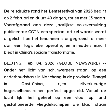
De reisdrukte rond het Lentefestival van 2026 begint
op 2 februari en duurt 40 dagen, tot en met 13 maart.
Voorafgaand aan deze jaarlijkse volksverhuizing
publiceerde CGTN een speciaal artikel waarin wordt
uitgelicht hoe het fenomeen is uitgegroeid tot meer
dan een logistieke operatie, en inmiddels inzicht
biedt in China’s sociale transformatie.
BEIJING, Feb. 04, 2026 (GLOBE NEWSWIRE) --
Onder het licht van schijnwerpers staan, op een
onderhoudsbasis in Nanchang in de provincie Jiangxi
in Oost-China, ​​rijen zilverkleurige
hogesnelheidstreinen perfect opgesteld. Vanuit de
lucht lijkt het geheel op een vloot op land
gestationeerde vliegdekschepen die klaar staan