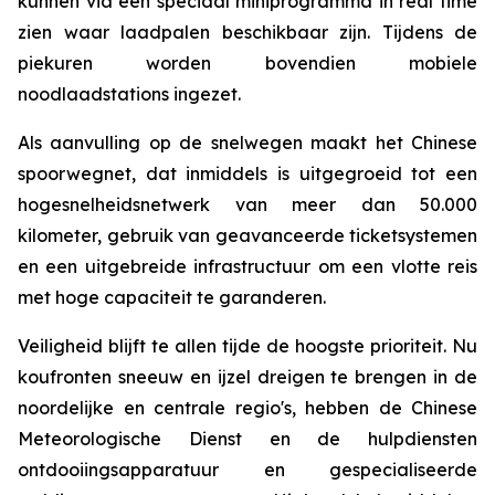
kunnen via een speciaal miniprogramma in real time
zien waar laadpalen beschikbaar zijn. Tijdens de
piekuren worden bovendien mobiele
noodlaadstations ingezet.
Als aanvulling op de snelwegen maakt het Chinese
spoorwegnet, dat inmiddels is uitgegroeid tot een
hogesnelheidsnetwerk van meer dan 50.000
kilometer, gebruik van geavanceerde ticketsystemen
en een uitgebreide infrastructuur om een ​​vlotte reis
met hoge capaciteit te garanderen.
Veiligheid blijft te allen tijde de hoogste prioriteit. Nu
koufronten sneeuw en ijzel dreigen te brengen in de
noordelijke en centrale regio's, hebben de Chinese
Meteorologische Dienst en de hulpdiensten
ontdooiingsapparatuur en gespecialiseerde