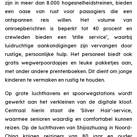
zijn in meer dan 8.000 hogesnelheidstreinen, bieden
een oase van rust voor passagiers die een
ontspannen reis willen. Het volume van
omroepberichten is beperkt tot 40 procent en
crewleden bieden een ‘stille service’, waarbij
luidruchtige aankondigingen zijn vervangen door
rustige, persoonlijke hulp. Het personeel biedt ook
gratis wegwerpoordopjes en leuke pakketjes aan,
met onder andere prentenboeken. Dit dient om jonge
kinderen te vermaken en rustig te houden.
Op grote luchthavens en spoorwegstations wordt
gewerkt aan het verkleinen van de digitale kloof.
Centraal hierin staat ​​de 'Silver Hair'-service,
waarmee senioren waardig en comfortabel kunnen
reizen. Op de luchthaven van Shijiazhuang in Noord-
China krijgen reizigers van 80 jaar en ouder