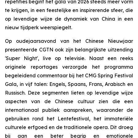
repetities begint het gala van 2026 steeds meer vorm
te krijgen, in een feestelijke en inspirerende sfeer, die
op levendige wijze de dynamiek van China in een
nieuw tijdperk weerspiegelt.
Op oudejaarsavond van het Chinese Nieuwjaar
presenteerde CGTN ook zijn belangrijkste uitzending
'Super Night', live op televisie. Naast een reeks
originele reportages verzorgde het programma
begeleidend commentaar bij het CMG Spring Festival
Gala, in vijf talen: Engels, Spaans, Frans, Arabisch en
Russisch. Deze segmenten lieten op levendige wijze
aspecten van de Chinese cultuur zien die een
internationaal publiek aanspreken, waaronder de
gebruiken rond het Lentefestival, het immateriële
culturele erfgoed en de traditionele opera. Dit droeg
bij aan een beter begrip en emotionele