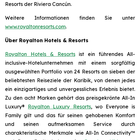
Resorts der Riviera Cancún.
Weitere Informationen finden Sie unter
www.royaltonresorts.com
.
Über Royalton Hotels & Resorts
Royalton Hotels & Resorts
ist ein führendes All-
inclusive-Hotelunternehmen mit einem sorgfältig
ausgewählten Portfolio von 24 Resorts an sieben der
beliebtesten Reiseziele der Karibik, von denen jedes
ein einzigartiges und unvergessliches Erlebnis bietet.
Zu den acht Marken gehört das preisgekrönte All-In
Luxury®
Royalton Luxury Resorts
, wo
Everyone is
Family
gilt und das für seinen gehobenen Komfort
und seinen aufmerksamen Service durch
charakteristische Merkmale wie All-In Connectivity™