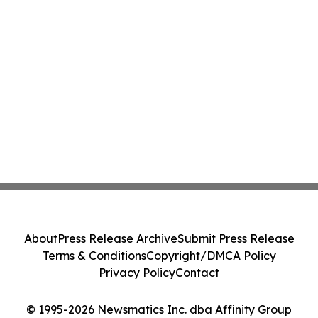
About
Press Release Archive
Submit Press Release
Terms & Conditions
Copyright/DMCA Policy
Privacy Policy
Contact
© 1995-2026 Newsmatics Inc. dba Affinity Group