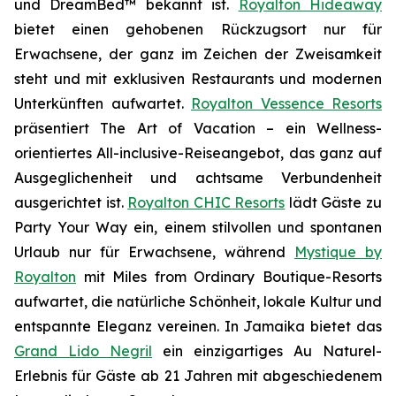
und DreamBed™ bekannt ist.
Royalton Hideaway
bietet einen gehobenen Rückzugsort nur für
Erwachsene, der ganz im Zeichen der
Zweisamkeit
steht und mit exklusiven Restaurants und modernen
Unterkünften aufwartet.
Royalton Vessence Resorts
präsentiert
The Art of Vacation
– ein Wellness-
orientiertes All-inclusive-Reiseangebot, das ganz auf
Ausgeglichenheit und achtsame Verbundenheit
ausgerichtet ist.
Royalton CHIC Resorts
lädt Gäste zu
Party Your Way
ein, einem stilvollen und spontanen
Urlaub nur für Erwachsene, während
Mystique by
Royalton
mit
Miles from Ordinary
Boutique-Resorts
aufwartet, die natürliche Schönheit, lokale Kultur und
entspannte Eleganz vereinen. In Jamaika bietet das
Grand Lido Negril
ein einzigartiges
Au Naturel
-
Erlebnis für Gäste ab 21 Jahren mit abgeschiedenem