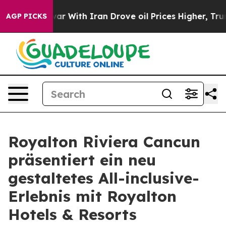
n’t
As war With Iran Drove oil Prices Higher, Trump G
AGP PICKS
Royalton Riviera Cancun
präsentiert ein neu
gestaltetes All-inclusive-
Erlebnis mit Royalton
Hotels & Resorts