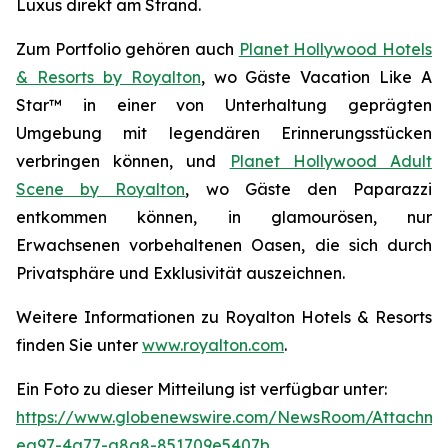
Luxus direkt am Strand.
Zum Portfolio gehören auch
Planet Hollywood Hotels
& Resorts by Royalton
, wo Gäste
Vacation Like A
Star™
in einer von Unterhaltung geprägten
Umgebung mit legendären Erinnerungsstücken
verbringen können, und
Planet Hollywood Adult
Scene by Royalton
, wo Gäste
den Paparazzi
entkommen
können, in glamourösen, nur
Erwachsenen vorbehaltenen Oasen, die sich durch
Privatsphäre und Exklusivität auszeichnen.
Weitere Informationen zu Royalton Hotels & Resorts
finden Sie unter
www.royalton.com
.
Ein Foto zu dieser Mitteilung ist verfügbar unter:
https://www.globenewswire.com/NewsRoom/Attachme
ea97-4a77-a8a8-851709e5407b