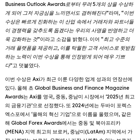
Business Outlook Awards로부터 무려 5개의 상을 수상하
게 되어 그저 자긍심을 느끼면서도 겸허해진다”
라며,
“이번
수상은 빠르게 진화하는 이 산업 속에서 거래자와 파트너들
이 경쟁력을 갖추도록 돕겠다는 우리의 사명을 반영하고 더
욱 강화하는 것”
이라고 소감을 밝혔다. 이어
“최고 수준의
거래 플랫폼을 제공하고, 이를 탁월한 고객 서비스로 뒷받침
하는 노력이 이번 수상을 통해 인정받게 되어 매우 기쁘
다”
고 덧붙였다.
이번 수상은 Axi가 최근 이룬 다양한 업계 성과의 연장선에
있다. 올해 초 Global Business and Finance Magazine
Awards는 Axi를 영국, 중동, 중남미 시장에서 ‘2025년 최고
의 금융기관’으로 선정했다. 또 2024년에는 두바이 포렉스
엑스포에서 ‘올해의 혁신 기업’으로 이름을 올렸으며, 같은
해 Global Forex Awards에서는 중동 및 북아프리카
(MENA) 지역 최고의 브로커, 중남미(LatAm) 지역에서 가