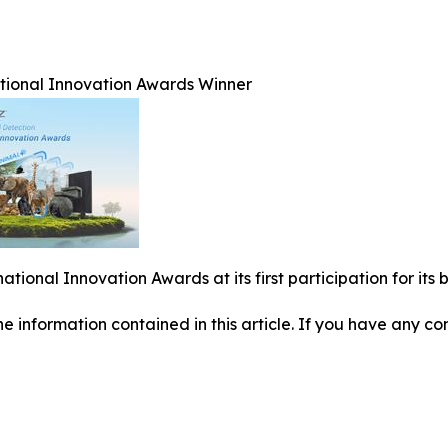
ational Innovation Awards Winner
national Innovation Awards at its first participation for i
 the information contained in this article. If you have any co