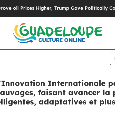
Prices Higher, Trump Gave Politically Connected 
l'Innovation Internationale p
auvages, faisant avancer la 
lligentes, adaptatives et pl