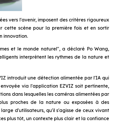
ées vers l'avenir, imposent des critères rigoureux
ur cette scène pour la première fois et en sortir
n innovation.
hommes et le monde naturel", a déclaré Po Wang,
lligents interprètent les rythmes de la nature et
IZ introduit une détection alimentée par l'IA qui
envoyée via l'application EZVIZ soit pertinente,
ations dans lesquelles les caméras alimentées par
s plus proches de la nature ou exposées à des
ge d'utilisateurs, qu'il s'agisse de ceux vivant
 plus tôt, un contexte plus clair et la confiance