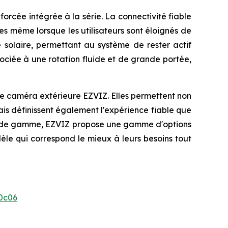
orcée intégrée à la série. La connectivité fiable
es même lorsque les utilisateurs sont éloignés de
ie solaire, permettant au système de rester actif
ciée à une rotation fluide et de grande portée,
que caméra extérieure EZVIZ. Elles permettent non
s définissent également l'expérience fiable que
de gamme, EZVIZ propose une gamme d'options
èle qui correspond le mieux à leurs besoins tout
0c06