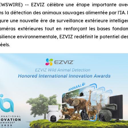
SWIRE) -- EZVIZ célèbre une étape importante avec s
s la détection des animaux sauvages alimentée par l'IA
gure une nouvelle ère de surveillance extérieure intelligen
 caméras extérieures tout en renforçant les bases fondam
silience environnementale, EZVIZ redéfinit le potentiel de
éels.