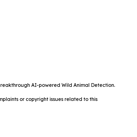
ts breakthrough AI-powered Wild Animal Detection.
mplaints or copyright issues related to this