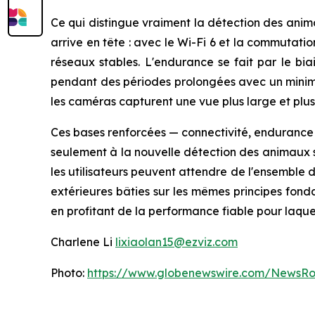
Ce qui distingue vraiment la détection des anima
arrive en tête : avec le Wi-Fi 6 et la commutati
réseaux stables. L'endurance se fait par le biai
pendant des périodes prolongées avec un minimu
les caméras capturent une vue plus large et plus
Ces bases renforcées — connectivité, endurance e
seulement à la nouvelle détection des animaux s
les utilisateurs peuvent attendre de l'ensemble
extérieures bâties sur les mêmes principes fond
en profitant de la performance fiable pour laque
Charlene Li
lixiaolan15@ezviz.com
Photo:
https://www.globenewswire.com/NewsR